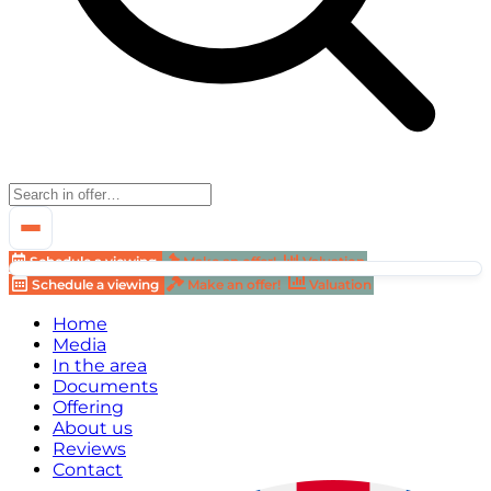
Schedule a viewing
Make an offer!
Valuation
Schedule a viewing
Make an offer!
Valuation
Home
Media
In the area
Documents
Offering
About us
Reviews
Contact