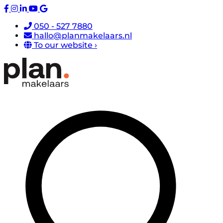
050 - 527 7880
hallo@planmakelaars.nl
To our website ›