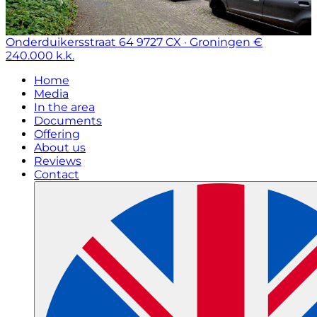
Onderduikersstraat 64
9727 CX · Groningen
€
240.000 k.k.
Home
Media
In the area
Documents
Offering
About us
Reviews
Contact