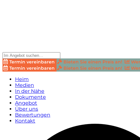
Termin vereinbaren
Bieten Sie einen Preis an!
Wer
Termin vereinbaren
Bieten Sie einen Preis an!
Wer
Heim
Medien
In der Nähe
Dokumente
Angebot
Über uns
Bewertungen
Kontakt