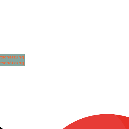
tschätzung
tschätzung