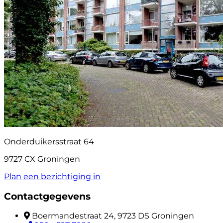
Onderduikersstraat 64
9727 CX Groningen
Plan een bezichtiging in
Contactgegevens
Boermandestraat 24, 9723 DS Groningen