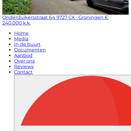
Onderduikersstraat 64
9727 CX · Groningen
€
240.000 k.k.
Home
Media
In de buurt
Documenten
Aanbod
Over ons
Reviews
Contact