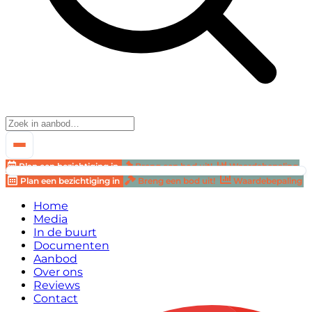
Plan een bezichtiging in
Breng een bod uit!
Waardebepaling
Plan een bezichtiging in
Breng een bod uit!
Waardebepaling
Home
Media
In de buurt
Documenten
Aanbod
Over ons
Reviews
Contact