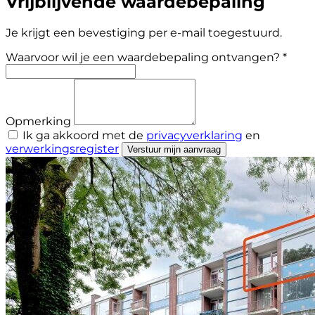
Vrijblijvende waardebepaling
Je krijgt een bevestiging per e-mail toegestuurd.
Waarvoor wil je een waardebepaling ontvangen? *
Opmerking
Ik ga akkoord met de
privacyverklaring
en
verwerkingsregister
Verstuur mijn aanvraag