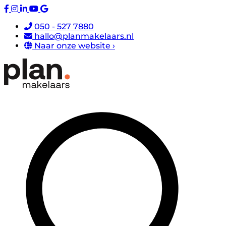
050 - 527 7880
hallo@planmakelaars.nl
Naar onze website ›