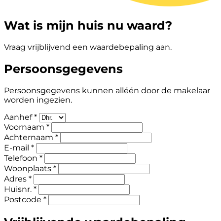
Wat is mijn huis nu waard?
Vraag vrijblijvend een waardebepaling aan.
Persoonsgegevens
Persoonsgegevens kunnen alléén door de makelaar
worden ingezien.
Aanhef *
Voornaam *
Achternaam *
E-mail *
Telefoon *
Woonplaats *
Adres *
Huisnr. *
Postcode *